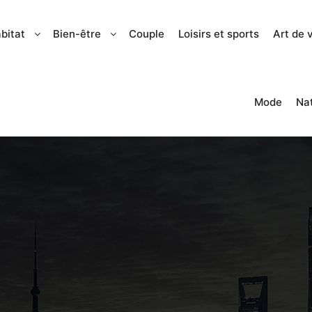
bitat
Bien-être
Couple
Loisirs et sports
Art de 
Mode
Na