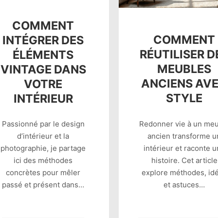
COMMENT
COMMENT
INTÉGRER DES
RÉUTILISER D
ÉLÉMENTS
MEUBLES
VINTAGE DANS
ANCIENS AV
VOTRE
STYLE
INTÉRIEUR
Redonner vie à un me
Passionné par le design
ancien transforme u
d’intérieur et la
intérieur et raconte 
photographie, je partage
histoire. Cet article
ici des méthodes
explore méthodes, id
concrètes pour mêler
et astuces…
passé et présent dans…