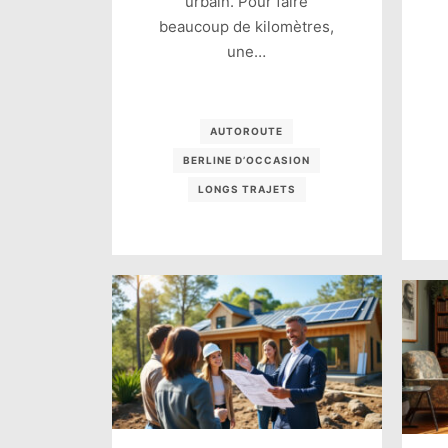
urbain. Pour faire
beaucoup de kilomètres,
une…
AUTOROUTE
BERLINE D’OCCASION
LONGS TRAJETS