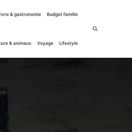
vivre & gastronomie
Budget famille
Rechercher
ture & animaux
Voyage
Lifestyle