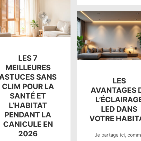
LES 7
MEILLEURES
ASTUCES SANS
LES
CLIM POUR LA
AVANTAGES 
SANTÉ ET
L’ÉCLAIRAG
L’HABITAT
LED DANS
PENDANT LA
VOTRE HABIT
CANICULE EN
2026
Je partage ici, com