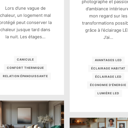
photographe et passi
Lors d’une vague de
d’ambiance intérieur
chaleur, un logement mal
mon regard sur les
protégé peut conserver la
transformations possi
chaleur jusque tard dans
grâce à l’éclairage LE
la nuit. Les étages…
J’ai…
CANICULE
AVANTAGES LED
CONFORT THERMIQUE
ÉCLAIRAGE HABITAT
RELATION ÉPANOUISSANTE
ÉCLAIRAGE LED
ÉCONOMIE D'ÉNERGIE
LUMIÈRE LED