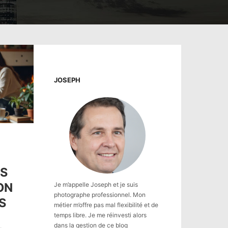
JOSEPH
ES
ON
Je m’appelle Joseph et je suis
photographe professionnel. Mon
S
métier m’offre pas mal flexibilité et de
temps libre. Je me réinvesti alors
dans la gestion de ce blog