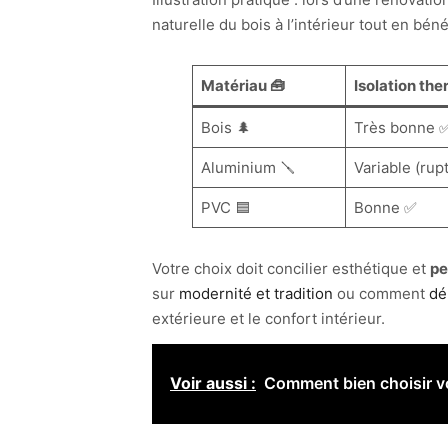
naturelle du bois à l’intérieur tout en bén
Matériau 🧰
Isolation the
Bois 🌲
Très bonne 
Aluminium 🪛
Variable (rup
PVC 🟦
Bonne ✅
Votre choix doit concilier esthétique et
pe
sur
modernité et tradition
ou comment
dé
extérieure et le confort intérieur.
Voir aussi :
Comment bien choisir vo