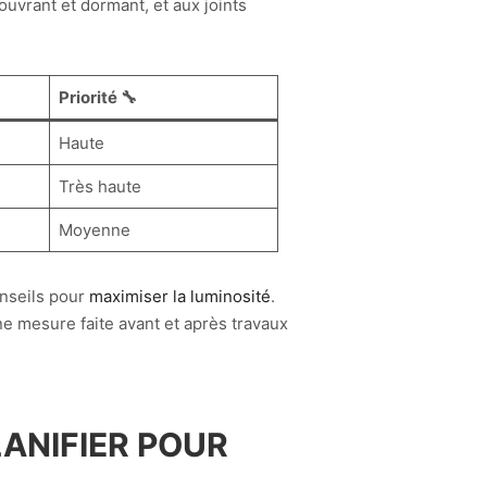
ouvrant et dormant, et aux joints
Priorité 🔧
Haute
Très haute
Moyenne
onseils pour
maximiser la luminosité
.
e mesure faite avant et après travaux
LANIFIER POUR