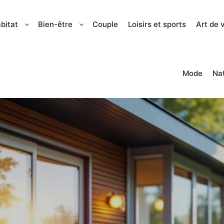
bitat
Bien-être
Couple
Loisirs et sports
Art de 
Mode
Na