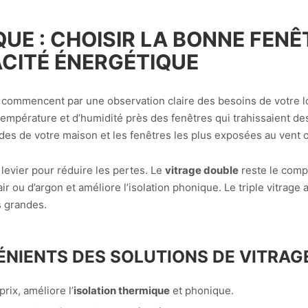
UE : CHOISIR LA BONNE FEN
ACITÉ ÉNERGÉTIQUE
commencent par une observation claire des besoins de votre lo
température et d’humidité près des fenêtres qui trahissaient d
des de votre maison et les fenêtres les plus exposées au vent o
 levier pour réduire les pertes. Le
vitrage double
reste le compr
ir ou d’argon et améliore l’isolation phonique. Le triple vitrag
s grandes.
NIENTS DES SOLUTIONS DE VITRAG
rix, améliore l’
isolation thermique
et phonique.