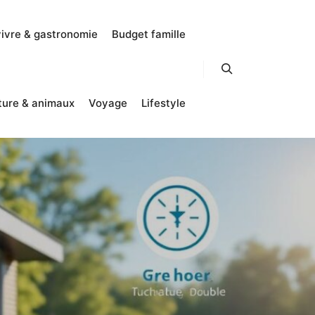
vivre & gastronomie
Budget famille
Rechercher
ture & animaux
Voyage
Lifestyle