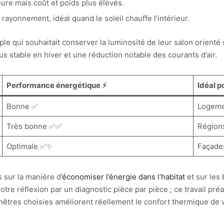
eure mais coût et poids plus élevés.
 rayonnement, idéal quand le soleil chauffe l’intérieur.
e qui souhaitait conserver la luminosité de leur salon orienté 
s stable en hiver et une réduction notable des courants d’air.
Performance énergétique ⚡
Idéal po
Bonne ✅
Logeme
Très bonne ✅✅
Régions
Optimale ✅✨
Façade
 sur la manière d’
économiser l’énergie dans l’habitat
et sur les 
e réflexion par un diagnostic pièce par pièce ; ce travail préala
nêtres choisies améliorent réellement le confort thermique de v