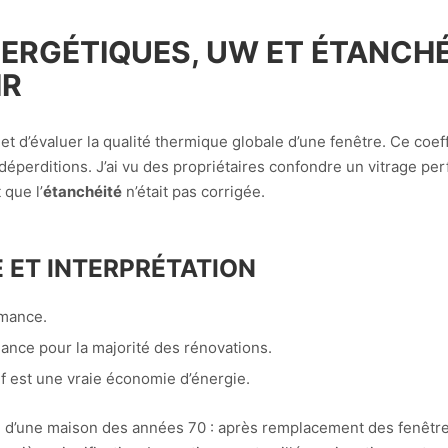
RGÉTIQUES, UW ET ÉTANCHÉ
IR
 d’évaluer la qualité thermique globale d’une fenêtre. Ce coeffi
e déperditions. J’ai vu des propriétaires confondre un vitrage p
 que l’
étanchéité
n’était pas corrigée.
 ET INTERPRÉTATION
rmance.
ance pour la majorité des rénovations.
tif est une vraie économie d’énergie.
n d’une maison des années 70 : après remplacement des fenêtres 