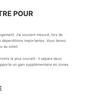
ÊTRE POUR
gement. J’ai souvent mesuré, lors de
es déperditions importantes. Vous devez
u au soleil.
omis le plus courant : il sépare deux
e apporte un gain supplémentaire en zones
E