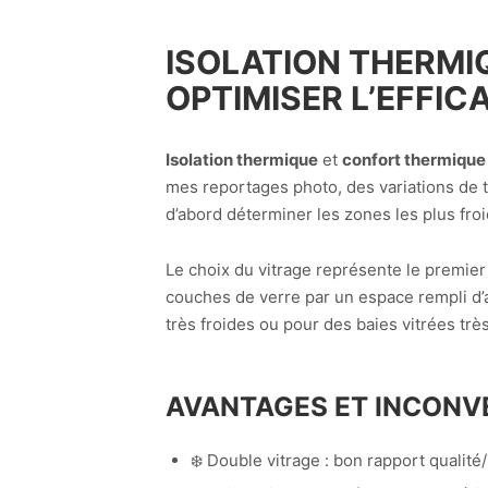
ISOLATION THERMIQ
OPTIMISER L’EFFIC
Isolation thermique
et
confort thermique
mes reportages photo, des variations de 
d’abord déterminer les zones les plus froi
Le choix du vitrage représente le premier
couches de verre par un espace rempli d’a
très froides ou pour des baies vitrées trè
AVANTAGES ET INCONVÉ
❄️ Double vitrage : bon rapport qualité/p