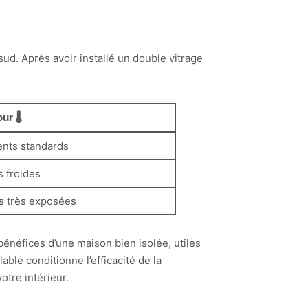
sud. Après avoir installé un double vitrage
ur 🌡️
nts standards
 froides
s très exposées
bénéfices d’une maison bien isolée, utiles
ble conditionne l’efficacité de la
otre intérieur.