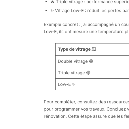
🔥 Triple vitrage : performance supéri
✨ Vitrage Low-E : réduit les pertes par
Exemple concret : j’ai accompagné un coupl
Low-E, ils ont mesuré une température plu
Type de vitrage 🪟
Double vitrage 🔵
Triple vitrage 🔴
Low-E ✨
Pour compléter, consultez des ressources
pour programmer vos travaux. Concluez votr
rénovation. Cette étape assure que les fe