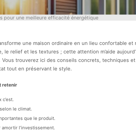
 pour une meilleure efficacité énergétique
nsforme une maison ordinaire en un lieu confortable et
re, le relief et les textures ; cette attention m’aide aujo
eur. Vous trouverez ici des conseils concrets, techniques 
at tout en préservant le style.
 retenir
 c’est.
selon le climat.
mportantes que le produit.
 amortir l’investissement.