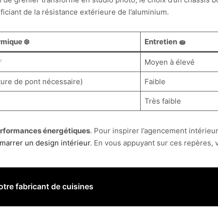
éficiant de la résistance extérieure de l’aluminium.
rmique ❄️
Entretien 🧽
✅
Moyen à élevé
ture de pont nécessaire)
Faible
Très faible
rformances énergétiques
. Pour inspirer l’agencement intérieu
marrer un design intérieur
. En vous appuyant sur ces repères,
tre fabricant de cuisines