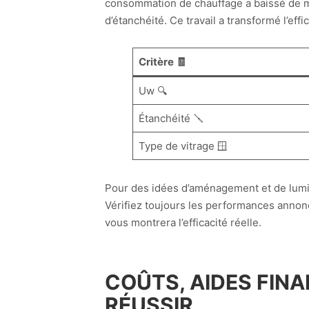
consommation de chauffage a baissé de mani
d’étanchéité. Ce travail a transformé l’effi
Critère 🧾
Uw 🔍
Étanchéité 🪛
Type de vitrage 🪟
Pour des idées d’aménagement et de lumin
Vérifiez toujours les performances annon
vous montrera l’efficacité réelle.
COÛTS, AIDES FINA
RÉUSSIR