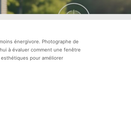
 moins énergivore. Photographe de
urd’hui à évaluer comment une fenêtre
et esthétiques pour améliorer