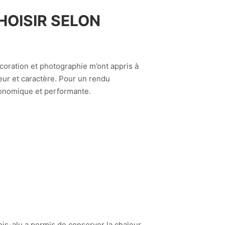
HOISIR SELON
oration et photographie m’ont appris à
leur et caractère. Pour un rendu
économique et performante.
bois-alu a permis de conserver la chaleur