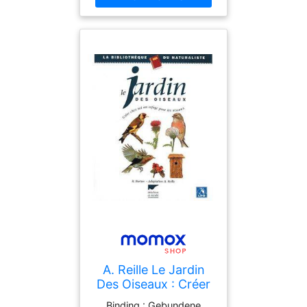
A. Reille Le Jardin
Des Oiseaux : Créer
Chez Soi Un Refuge
Binding : Gebundene