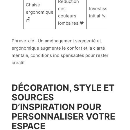
Réduction
Chaise
des
Investissement
ergonomique
douleurs
initial 🔧
🪑
lombaires ❤️
Phrase-clé : Un aménagement segmenté et
ergonomique augmente le confort et la clarté
mentale, conditions indispensables pour rester
créatif.
DÉCORATION, STYLE ET
SOURCES
D’INSPIRATION POUR
PERSONNALISER VOTRE
ESPACE