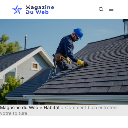
Menu pr
Rechercher
Magasine du Web
»
Habitat
» Comment bien entretenir
votre toiture