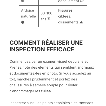
🟤
décollement 💥
Ardoise
Fissures
60-100
naturelle
ciblées,
ans ⏳
⚫
glissements ⚠️
COMMENT RÉALISER UNE
INSPECTION EFFICACE
Commencez par un examen visuel depuis le sol.
Prenez note des éléments qui semblent anormaux
et documentez-les en photo. Si vous accédez au
toit, marchez prudemment et portez des
chaussures à semelle souple pour éviter
d’endommager les
tuiles
.
Inspectez aussi les points sensibles : les raccords