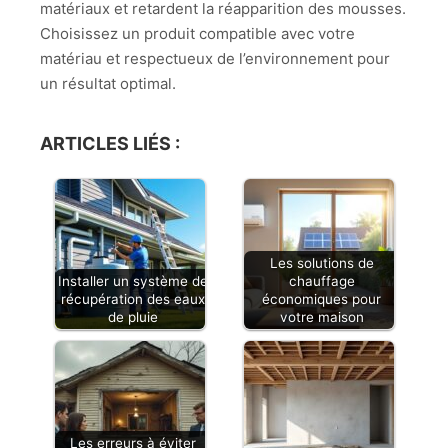
matériaux et retardent la réapparition des mousses.
Choisissez un produit compatible avec votre
matériau et respectueux de l’environnement pour
un résultat optimal.
ARTICLES LIÉS :
Les solutions de
Installer un système de
chauffage
récupération des eaux
économiques pour
de pluie
votre maison
Les erreurs à éviter