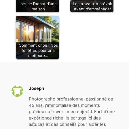
lors de l'achat d'une
Les travaux à prévoir
maison
avant d'emménager
Comment choisir vos
fenêtres pour une
meilleure…
Joseph
Photographe professionnel passionné de
45 ans, j'immortalise des moments
précieux à travers mon objectif. Fort d'une
expérience riche, je partage ici des
astuces et des conseils pour aider les