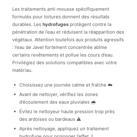
Les traitements anti-mousse spécifiquement
formulés pour toitures donnent des résultats
durables. Les
hydrofuges
protègent contre la
pénétration de l’eau et réduisent la réapparition des
végétaux. Attention toutefois aux produits agressifs
: l’eau de Javel fortement concentrée abîme
certains revêtements et pollue les cours d’eau.
Privilégiez des solutions compatibles avec votre
matériau.
Choisissez une journée calme et fraîche ☁️
Avant de nettoyer, vérifiez les zones
d’écoulement des eaux pluviales 🌧️
Évitez le nettoyeur haute pression trop près
des ardoises ou bardeaux ⚠️
Après nettoyage, appliquez un traitement
hydrofuge pour prolonger l’effet 💧