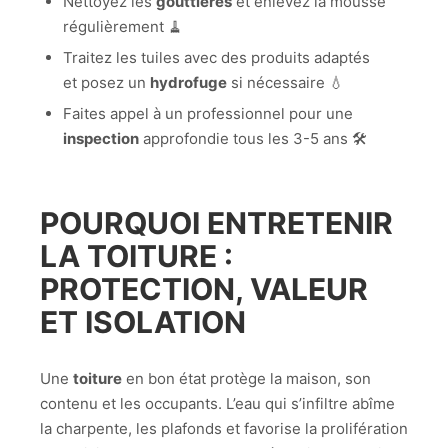
Nettoyez les
gouttières
et enlevez la mousse
régulièrement 🧹
Traitez les tuiles avec des produits adaptés
et posez un
hydrofuge
si nécessaire 💧
Faites appel à un professionnel pour une
inspection
approfondie tous les 3-5 ans 🛠️
POURQUOI ENTRETENIR
LA TOITURE :
PROTECTION, VALEUR
ET ISOLATION
Une
toiture
en bon état protège la maison, son
contenu et les occupants. L’eau qui s’infiltre abîme
la charpente, les plafonds et favorise la prolifération