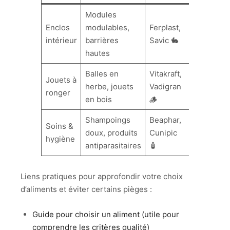
Modules
Enclos
modulables,
Ferplast,
intérieur
barrières
Savic 🐇
hautes
Balles en
Vitakraft,
Jouets à
herbe, jouets
Vadigran
ronger
en bois
🪵
Shampoings
Beaphar,
Soins &
doux, produits
Cunipic
hygiène
antiparasitaires
🧴
Liens pratiques pour approfondir votre choix
d’aliments et éviter certains pièges :
Guide pour choisir un aliment (utile pour
comprendre les critères qualité)