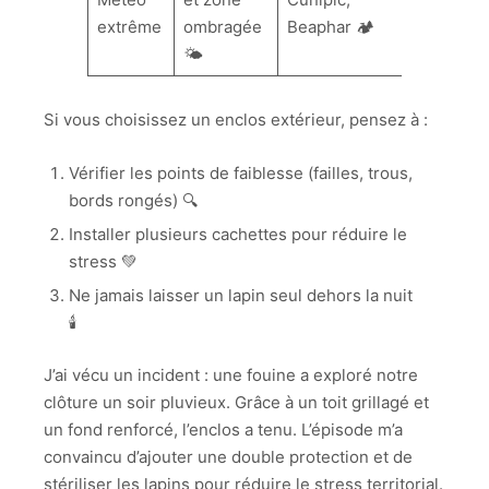
extrême
ombragée
Beaphar 🏕️
🌤️
Si vous choisissez un enclos extérieur, pensez à :
Vérifier les points de faiblesse (failles, trous,
bords rongés) 🔍
Installer plusieurs cachettes pour réduire le
stress 💚
Ne jamais laisser un lapin seul dehors la nuit
🕯️
J’ai vécu un incident : une fouine a exploré notre
clôture un soir pluvieux. Grâce à un toit grillagé et
un fond renforcé, l’enclos a tenu. L’épisode m’a
convaincu d’ajouter une double protection et de
stériliser les lapins pour réduire le stress territorial.