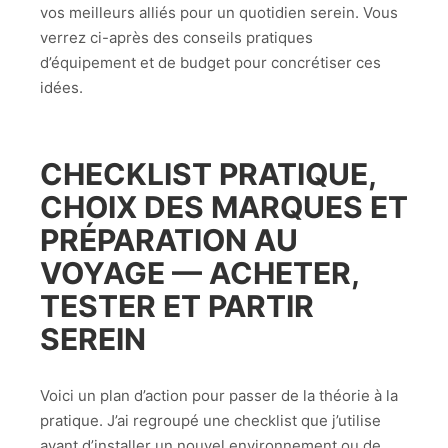
vos meilleurs alliés pour un quotidien serein. Vous
verrez ci-après des conseils pratiques
d’équipement et de budget pour concrétiser ces
idées.
CHECKLIST PRATIQUE,
CHOIX DES MARQUES ET
PRÉPARATION AU
VOYAGE — ACHETER,
TESTER ET PARTIR
SEREIN
Voici un plan d’action pour passer de la théorie à la
pratique. J’ai regroupé une checklist que j’utilise
avant d’installer un nouvel environnement ou de