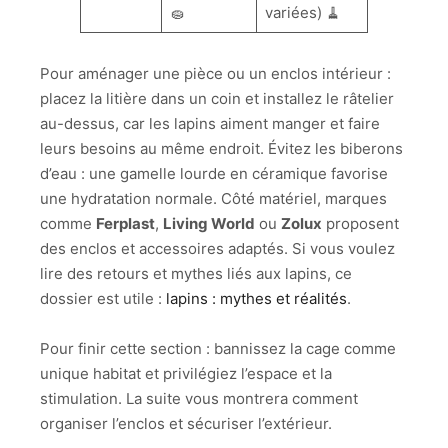
🧽
variées) 🧹
Pour aménager une pièce ou un enclos intérieur :
placez la litière dans un coin et installez le râtelier
au-dessus, car les lapins aiment manger et faire
leurs besoins au même endroit. Évitez les biberons
d’eau : une gamelle lourde en céramique favorise
une hydratation normale. Côté matériel, marques
comme
Ferplast
,
Living World
ou
Zolux
proposent
des enclos et accessoires adaptés. Si vous voulez
lire des retours et mythes liés aux lapins, ce
dossier est utile :
lapins : mythes et réalités
.
Pour finir cette section : bannissez la cage comme
unique habitat et privilégiez l’espace et la
stimulation. La suite vous montrera comment
organiser l’enclos et sécuriser l’extérieur.