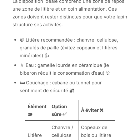
La disposition idéale comprend une zone de repos,
une zone de litière et un coin alimentation. Ces
zones doivent rester distinctes pour que votre lapin
structure ses activités.
🍃 Litière recommandée : chanvre, cellulose,
granulés de paille (évitez copeaux et litières
minérales) 👍
💧 Eau : gamelle lourde en céramique (le
biberon réduit la consommation d’eau) 💦
🛏️ Couchage : cabane ou tunnel pour
sentiment de sécurité 🔐
Élément
Option
À éviter ❌
🧩
sûre ✅
Chanvre /
Copeaux de
Litière
cellulose
bois ou litière