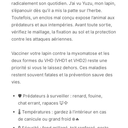
radicalement son quotidien. J’ai vu Yuzu, mon lapin,
s’épanouir dès qu’il a mis la patte sur l’herbe.
Toutefois, un enclos mal conçu expose l’animal aux
prédateurs et aux intempéries. Avant toute sortie,
vérifiez le maillage, la fixation au sol et la protection
contre les attaques aériennes.
Vacciner votre lapin contre la myxomatose et les
deux formes du VHD (VHD1 et VHD2) reste une
priorité si vous le laissez dehors. Ces maladies
restent souvent fatales et la prévention sauve des
vies.
🛡️ Prédateurs à surveiller : renard, fouine,
chat errant, rapaces 🦊🦅
🌡️ Températures : gardez à l’intérieur en cas
de canicule ou grand froid ❄️🔥
🔒 Sécurité : fond grillagé, toit renforcé, porte