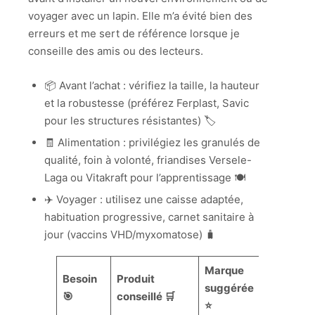
voyager avec un lapin. Elle m’a évité bien des
erreurs et me sert de référence lorsque je
conseille des amis ou des lecteurs.
📦 Avant l’achat : vérifiez la taille, la hauteur
et la robustesse (préférez Ferplast, Savic
pour les structures résistantes) 🏷️
🧾 Alimentation : privilégiez les granulés de
qualité, foin à volonté, friandises Versele-
Laga ou Vitakraft pour l’apprentissage 🍽️
✈️ Voyager : utilisez une caisse adaptée,
habituation progressive, carnet sanitaire à
jour (vaccins VHD/myxomatose) 🧳
Marque
Besoin
Produit
suggérée
🎯
conseillé 🛒
⭐