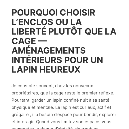
POURQUOI CHOISIR
L’ENCLOS OU LA
LIBERTÉ PLUTÔT QUE LA
CAGE —
AMÉNAGEMENTS
INTÉRIEURS POUR UN
LAPIN HEUREUX
Je constate souvent, chez les nouveaux
propriétaires, que la cage reste le premier réflexe.
Pourtant, garder un lapin confiné nuit à sa santé
physique et mentale. Le lapin est curieux, actif et
grégaire ; il a besoin d’espace pour bondir, explorer
et interagir. Quand vous limitez son espace, vous
augmentez le risque d’obésité, de troubles