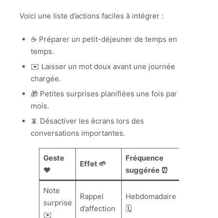
Voici une liste d’actions faciles à intégrer :
☕ Préparer un petit-déjeuner de temps en
temps.
✉️ Laisser un mot doux avant une journée
chargée.
🎁 Petites surprises planifiées une fois par
mois.
📵 Désactiver les écrans lors des
conversations importantes.
Geste
Fréquence
Effet 🌱
❤️
suggérée ⏰
Note
Rappel
Hebdomadaire
surprise
d’affection
🗓️
✉️