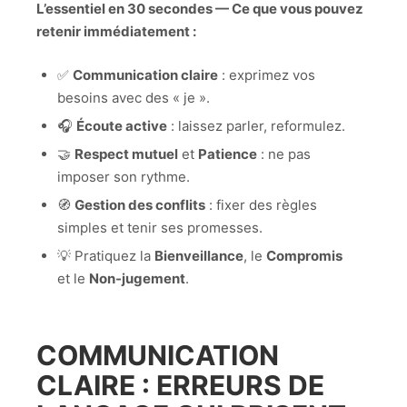
L’essentiel en 30 secondes — Ce que vous pouvez
retenir immédiatement :
✅
Communication claire
: exprimez vos
besoins avec des « je ».
🎧
Écoute active
: laissez parler, reformulez.
🤝
Respect mutuel
et
Patience
: ne pas
imposer son rythme.
🧭
Gestion des conflits
: fixer des règles
simples et tenir ses promesses.
💡 Pratiquez la
Bienveillance
, le
Compromis
et le
Non-jugement
.
COMMUNICATION
CLAIRE : ERREURS DE