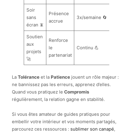
Soir
Présence
sans
3x/semaine 🔄
accrue
écran 📵
Soutien
Renforce
aux
le
Continu 💪
projets
partenariat
🚀
La
Tolérance
et la
Patience
jouent un rôle majeur :
ne bannissez pas les erreurs, apprenez d’elles.
Quand vous pratiquez le
Compromis
régulièrement, la relation gagne en stabilité.
Si vous êtes amateur de guides pratiques pour
embellir votre intérieur et vos moments partagés,
parcourez ces ressources :
sublimer son canapé
,