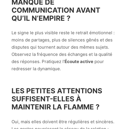
MANQUE DE
COMMUNICATION AVANT
QU’IL N’EMPIRE ?
Le signe le plus visible reste le retrait émotionnel :
moins de partages, plus de silences gênés et des
disputes qui tournent autour des mêmes sujets.
Observez la fréquence des échanges et la qualité
des réponses. Pratiquez l’
Écoute active
pour
redresser la dynamique.
LES PETITES ATTENTIONS
SUFFISENT-ELLES À
MAINTENIR LA FLAMME ?
Oui, mais elles doivent être régulières et sincères.
Les gestes nourrissent le réseau de la relation ;