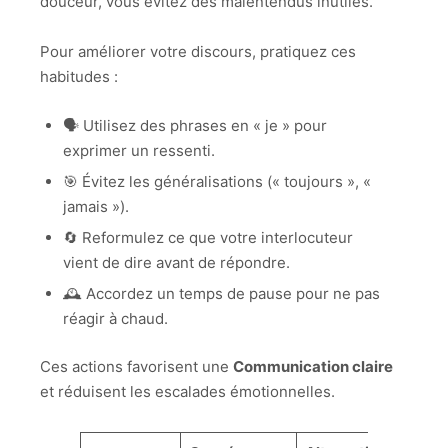
douceur, vous évitez des malentendus inutiles.
Pour améliorer votre discours, pratiquez ces
habitudes :
🗣️ Utilisez des phrases en « je » pour
exprimer un ressenti.
🎯 Évitez les généralisations (« toujours », «
jamais »).
🔄 Reformulez ce que votre interlocuteur
vient de dire avant de répondre.
🕰️ Accordez un temps de pause pour ne pas
réagir à chaud.
Ces actions favorisent une
Communication claire
et réduisent les escalades émotionnelles.