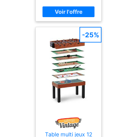
learning et la musique
Microphone avec
réduction du bruit
Excellente qualité sonore
Léger et confortable pour
-25%
toute la journée
Table multi jeux 12