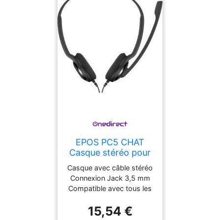
EPOS PC5 CHAT
Casque stéréo pour
PC, musique, jeux ou
Casque avec câble stéréo
softcalling avec
Connexion Jack 3,5 mm
connexion jack 3,5
Compatible avec tous les
mm.
appareils avec cette
15,54 €
connexion Idéal pour les
appels téléphoniques e-