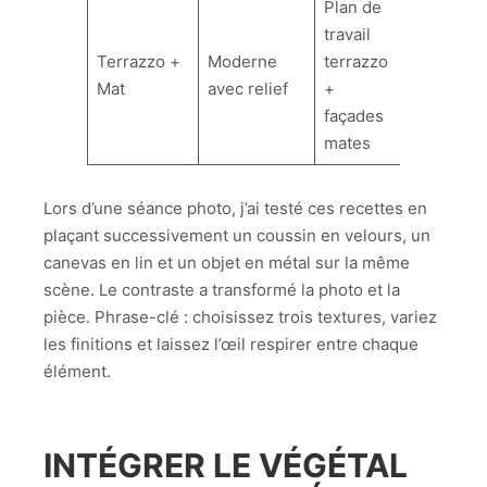
Plan de
travail
Terrazzo +
Moderne
terrazzo
Mat
avec relief
+
façades
mates
Lors d’une séance photo, j’ai testé ces recettes en
plaçant successivement un coussin en velours, un
canevas en lin et un objet en métal sur la même
scène. Le contraste a transformé la photo et la
pièce. Phrase-clé : choisissez trois textures, variez
les finitions et laissez l’œil respirer entre chaque
élément.
INTÉGRER LE VÉGÉTAL