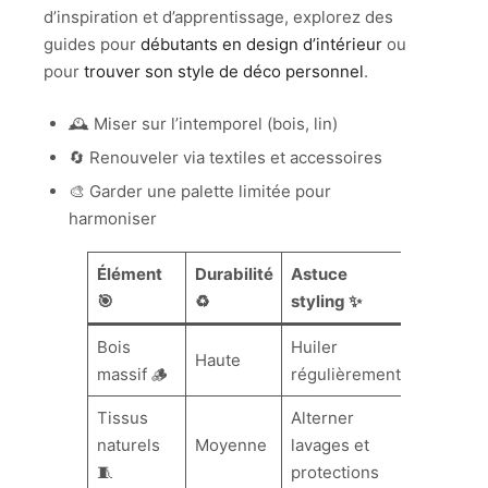
d’inspiration et d’apprentissage, explorez des
guides pour
débutants en design d’intérieur
ou
pour
trouver son style de déco personnel
.
🕰️ Miser sur l’intemporel (bois, lin)
🔄 Renouveler via textiles et accessoires
🎨 Garder une palette limitée pour
harmoniser
Élément
Durabilité
Astuce
🎯
♻️
styling ✨
Bois
Huiler
Haute
massif 🪵
régulièrement
Tissus
Alterner
naturels
Moyenne
lavages et
🧵
protections