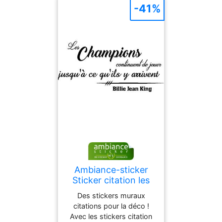
-41%
Ambiance-sticker
Sticker citation les
champions
Des stickers muraux
continuent de jouer -
citations pour la déco !
Billie J. King
Avec les stickers citation