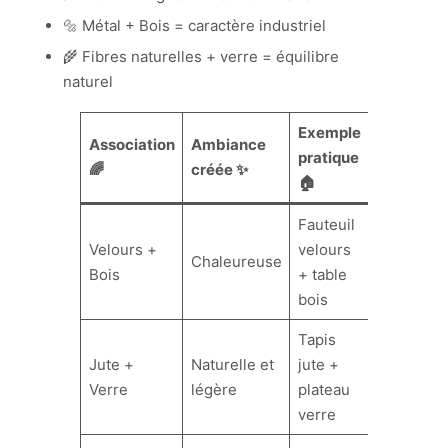
🔩 Métal + Bois = caractère industriel
🌾 Fibres naturelles + verre = équilibre
naturel
Exemple
Association
Ambiance
pratique
🌈
créée ✨
🏠
Fauteuil
Velours +
velours
Chaleureuse
Bois
+ table
bois
Tapis
Jute +
Naturelle et
jute +
Verre
légère
plateau
verre