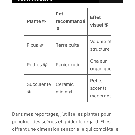
Pot
Effet
Plante 🌱
recommandé
visuel 🎯
🏺
Volume et
Ficus 🌿
Terre cuite
structure
Chaleur
Pothos 🍃
Panier rotin
organique
Petits
Succulente
Ceramic
accents
🌵
minimal
modernes
Dans mes reportages, j’utilise les plantes pour
ponctuer des scènes et guider le regard. Elles
offrent une dimension sensorielle qui complète le