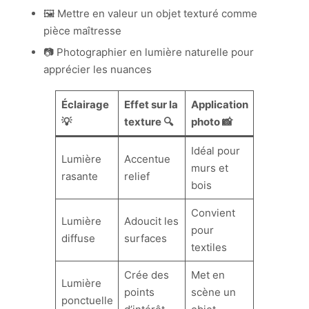
🖼️ Mettre en valeur un objet texturé comme
pièce maîtresse
📷 Photographier en lumière naturelle pour
apprécier les nuances
Éclairage
Effet sur la
Application
💡
texture 🔍
photo 📸
Idéal pour
Lumière
Accentue
murs et
rasante
relief
bois
Convient
Lumière
Adoucit les
pour
diffuse
surfaces
textiles
Crée des
Met en
Lumière
points
scène un
ponctuelle