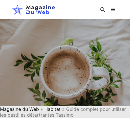
Menu pr
Rechercher
Magasine du Web
»
Habitat
» Guide complet pour utiliser
les pastilles détartrantes Tassimo