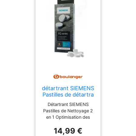
garantissant une utilisation
sans souci.
détartrant SIEMENS
Pastilles de détartra
Détartrant SIEMENS
Pastilles de Nettoyage 2
en 1 Optimisation des
Arômes et Longévité de la
14,99 €
Machine Les pastilles de