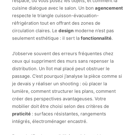
l’espace, où vous posez les objets, et comment la
cuisine dialogue avec le salon. Un bon
agencement
respecte le triangle cuisson-évacuation-
réfrigération tout en offrant des zones de
circulation claires. Le
design
moderne n’est pas
seulement esthétique : il sert la
fonctionnalité
.
J’observe souvent des erreurs fréquentes chez
ceux qui suppriment des murs sans repenser la
distribution. Un îlot mal placé peut obstruer le
passage. C’est pourquoi j’analyse la pièce comme si
je devais y réaliser un shooting : où placer la
lumière, comment structurer les plans, comment
créer des perspectives avantageuses. Votre
mobilier doit être choisi selon des critères de
praticité
: surfaces résistantes, rangements
intégrés, électroménager encastré.