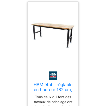
en bois robuste qui est
idéal pour divers travaux
HBM établi réglable
en hauteur 182 cm,
plan de travail en
Tous ceux qui font des
bois massif, noir
travaux de bricolage ont