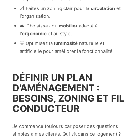
📐 Faites un zoning clair pour la
circulation
et
l’organisation.
🛋️ Choisissez du
mobilier
adapté à
l’
ergonomie
et au style.
💡 Optimisez la
luminosité
naturelle et
artificielle pour améliorer la fonctionnalité.
DÉFINIR UN PLAN
D’AMÉNAGEMENT :
BESOINS, ZONING ET FIL
CONDUCTEUR
Je commence toujours par poser des questions
simples à mes clients. Qui vit dans ce logement ?