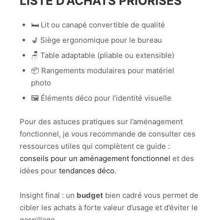
LISTE D’ACHATS PRIORISÉS
🛏️ Lit ou canapé convertible de qualité
💺 Siège ergonomique pour le bureau
🪑 Table adaptable (pliable ou extensible)
📦 Rangements modulaires pour matériel
photo
🖼️ Éléments déco pour l’identité visuelle
Pour des astuces pratiques sur l’aménagement
fonctionnel, je vous recommande de consulter ces
ressources utiles qui complètent ce guide :
conseils pour un aménagement fonctionnel
et des
idées pour
tendances déco
.
Insight final : un
budget
bien cadré vous permet de
cibler les achats à forte valeur d’usage et d’éviter le
gaspillage.