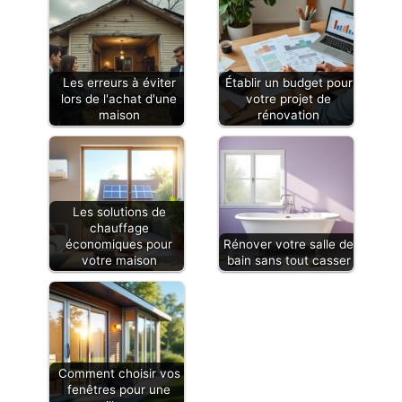
Les erreurs à éviter
Établir un budget pour
lors de l'achat d'une
votre projet de
maison
rénovation
Les solutions de
chauffage
économiques pour
Rénover votre salle de
votre maison
bain sans tout casser
Comment choisir vos
fenêtres pour une