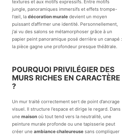
textures et aux motifs expressifs. Entre motifs
jungle, panoramiques immersifs et effets trompe-
l’œil, la
décoration murale
devient un moyen
puissant d’affirmer une identité. Personnellement,
j’ai vu des salons se métamorphoser grâce à un
papier peint panoramique posé derrière un canapé :
la pièce gagne une profondeur presque théâtrale.
POURQUOI PRIVILÉGIER DES
MURS RICHES EN CARACTÈRE
?
Un mur traité correctement sert de point d’ancrage
visuel. Il structure l’espace et dirige le regard. Dans
une
maison
où tout tend vers la neutralité, une
peinture murale profonde ou une tapisserie peut
créer une
ambiance chaleureuse
sans compliquer