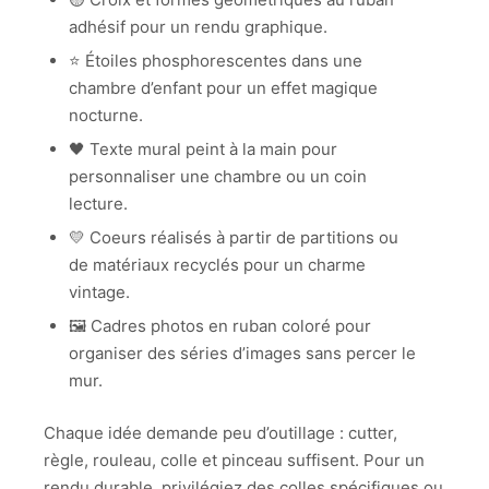
adhésif pour un rendu graphique.
⭐ Étoiles phosphorescentes dans une
chambre d’enfant pour un effet magique
nocturne.
🖤 Texte mural peint à la main pour
personnaliser une chambre ou un coin
lecture.
💛 Coeurs réalisés à partir de partitions ou
de matériaux recyclés pour un charme
vintage.
🖼️ Cadres photos en ruban coloré pour
organiser des séries d’images sans percer le
mur.
Chaque idée demande peu d’outillage : cutter,
règle, rouleau, colle et pinceau suffisent. Pour un
rendu durable, privilégiez des colles spécifiques ou