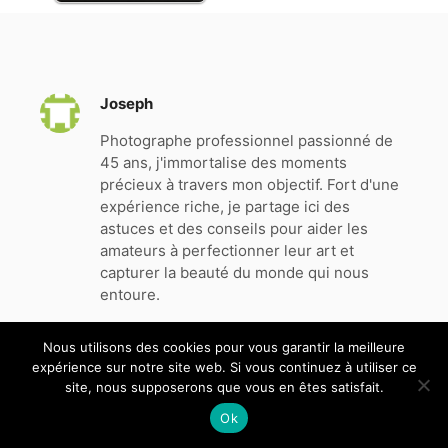
Joseph
Photographe professionnel passionné de
45 ans, j'immortalise des moments
précieux à travers mon objectif. Fort d'une
expérience riche, je partage ici des
astuces et des conseils pour aider les
amateurs à perfectionner leur art et
capturer la beauté du monde qui nous
entoure.
Nous utilisons des cookies pour vous garantir la meilleure
expérience sur notre site web. Si vous continuez à utiliser ce
Tous
site, nous supposerons que vous en êtes satisfait.
droits
reservés
Ok
-