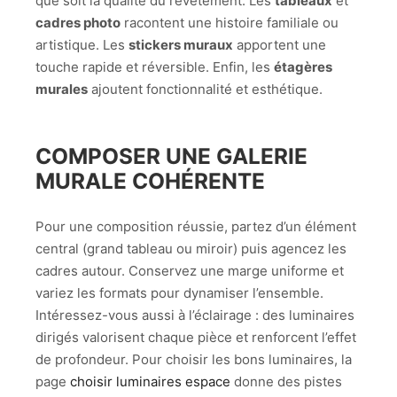
que soit la qualité du revêtement. Les
tableaux
et
cadres photo
racontent une histoire familiale ou
artistique. Les
stickers muraux
apportent une
touche rapide et réversible. Enfin, les
étagères
murales
ajoutent fonctionnalité et esthétique.
COMPOSER UNE GALERIE
MURALE COHÉRENTE
Pour une composition réussie, partez d’un élément
central (grand tableau ou miroir) puis agencez les
cadres autour. Conservez une marge uniforme et
variez les formats pour dynamiser l’ensemble.
Intéressez-vous aussi à l’éclairage : des luminaires
dirigés valorisent chaque pièce et renforcent l’effet
de profondeur. Pour choisir les bons luminaires, la
page
choisir luminaires espace
donne des pistes