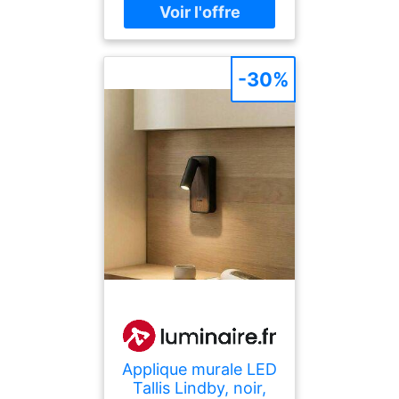
détails en bois. Il s'intègre
parfaitement dans les
intérieurs de style
scandinave
-30%
Applique murale LED
Tallis Lindby, noir,