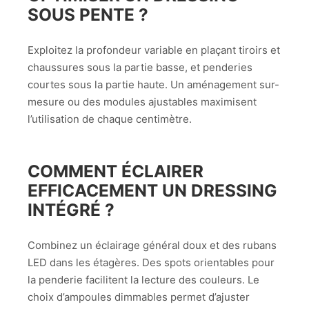
SOUS PENTE ?
Exploitez la profondeur variable en plaçant tiroirs et
chaussures sous la partie basse, et penderies
courtes sous la partie haute. Un aménagement sur-
mesure ou des modules ajustables maximisent
l’utilisation de chaque centimètre.
COMMENT ÉCLAIRER
EFFICACEMENT UN DRESSING
INTÉGRÉ ?
Combinez un éclairage général doux et des rubans
LED dans les étagères. Des spots orientables pour
la penderie facilitent la lecture des couleurs. Le
choix d’ampoules dimmables permet d’ajuster