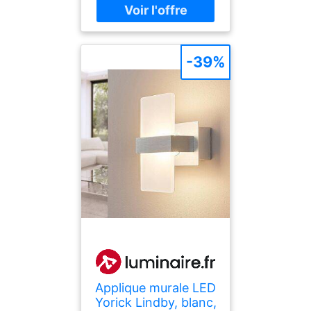
détails en bois. Il s'intègre
parfaitement dans les
intérieurs de style
scandinave
-39%
Applique murale LED
Yorick Lindby, blanc,