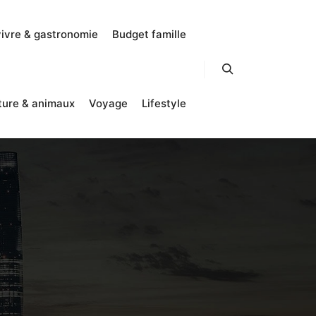
vivre & gastronomie
Budget famille
Rechercher
ture & animaux
Voyage
Lifestyle