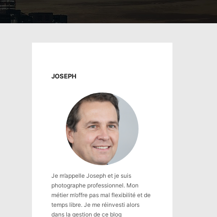
JOSEPH
Je m’appelle Joseph et je suis
photographe professionnel. Mon
métier m’offre pas mal flexibilité et de
temps libre. Je me réinvesti alors
dans la gestion de ce blog