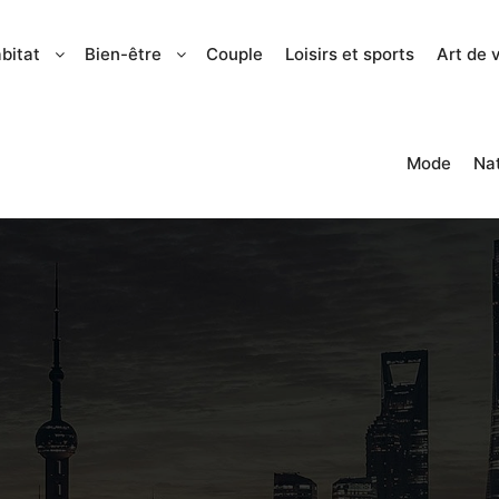
bitat
Bien-être
Couple
Loisirs et sports
Art de 
Mode
Na