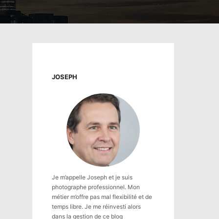
JOSEPH
Je m’appelle Joseph et je suis
photographe professionnel. Mon
métier m’offre pas mal flexibilité et de
temps libre. Je me réinvesti alors
dans la gestion de ce blog