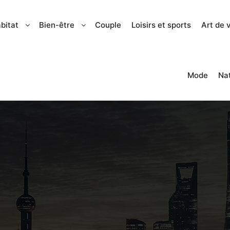
bitat
Bien-être
Couple
Loisirs et sports
Art de 
Mode
Na