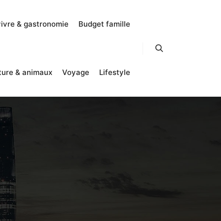
vivre & gastronomie
Budget famille
Rechercher
ture & animaux
Voyage
Lifestyle