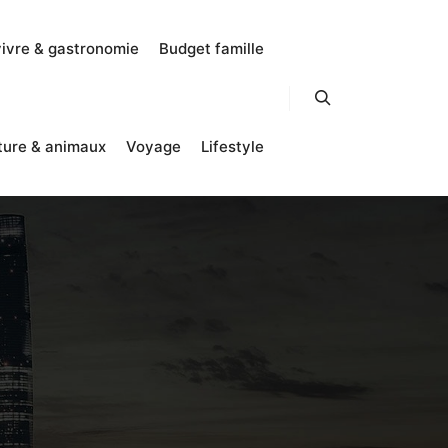
vivre & gastronomie
Budget famille
Rechercher
ture & animaux
Voyage
Lifestyle