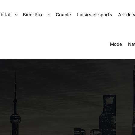
bitat
Bien-être
Couple
Loisirs et sports
Art de 
Mode
Na