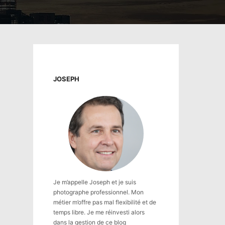
JOSEPH
Je m’appelle Joseph et je suis
photographe professionnel. Mon
métier m’offre pas mal flexibilité et de
temps libre. Je me réinvesti alors
dans la gestion de ce blog