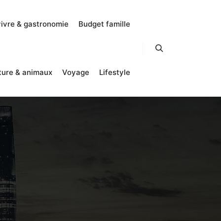
vivre & gastronomie
Budget famille
Rechercher
ture & animaux
Voyage
Lifestyle