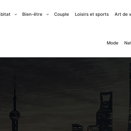
bitat
Bien-être
Couple
Loisirs et sports
Art de 
Mode
Na