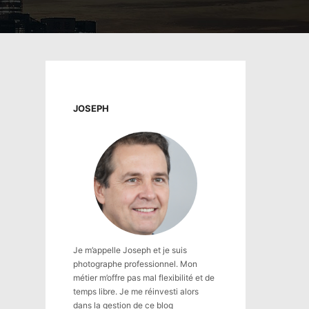
JOSEPH
Je m’appelle Joseph et je suis
photographe professionnel. Mon
métier m’offre pas mal flexibilité et de
temps libre. Je me réinvesti alors
dans la gestion de ce blog