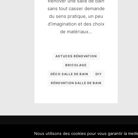
Rénover une salle de bain
sans tout casser demande
du sens pratique, un peu
d’imagination et des choix
de matériaux…
ASTUCES RÉNOVATION
BRICOLAGE
DÉCO SALLE DE BAIN
DIY
RÉNOVATION SALLE DE BAIN
Tous droi
Nous utilisons des cookies pour vous garantir la meil