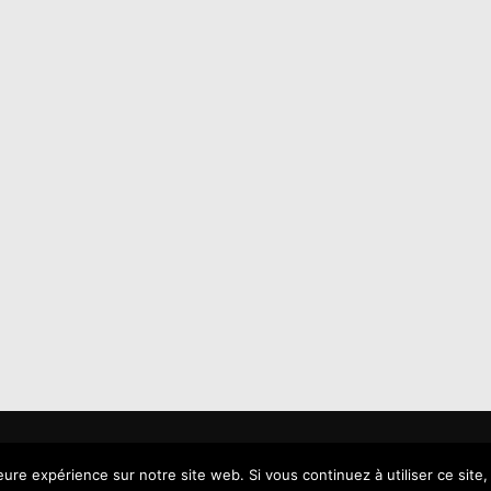
ts reservés - Copyright 2026
leure expérience sur notre site web. Si vous continuez à utiliser ce sit