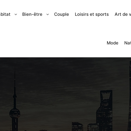
bitat
Bien-être
Couple
Loisirs et sports
Art de 
Mode
Na