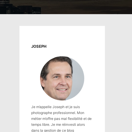
JOSEPH
Je m’appelle Joseph et je suis
photographe professionnel. Mon
métier m’offre pas mal flexibilité et de
temps libre. Je me réinvesti alors
dans la gestion de ce blog