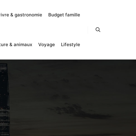
vivre & gastronomie
Budget famille
Rechercher
ture & animaux
Voyage
Lifestyle