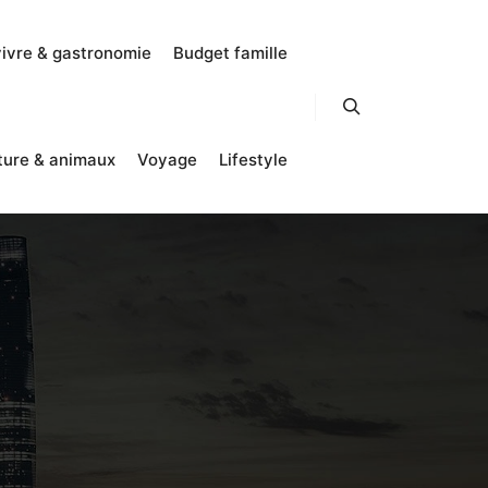
vivre & gastronomie
Budget famille
Rechercher
ture & animaux
Voyage
Lifestyle