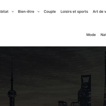
bitat
Bien-être
Couple
Loisirs et sports
Art de 
Mode
Na