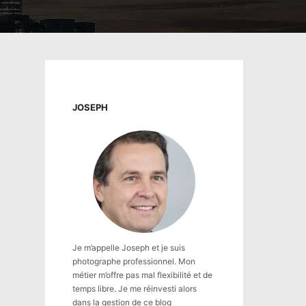
JOSEPH
Je m’appelle Joseph et je suis
photographe professionnel. Mon
métier m’offre pas mal flexibilité et de
temps libre. Je me réinvesti alors
dans la gestion de ce blog