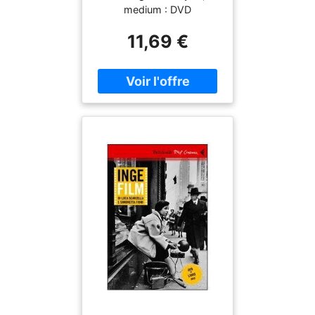
medium : DVD
11,69 €