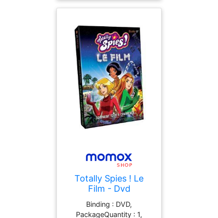
Totally Spies ! Le
Film - Dvd
Binding : DVD,
PackageQuantity : 1,