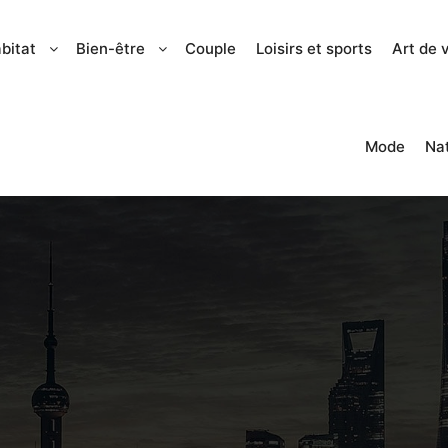
bitat
Bien-être
Couple
Loisirs et sports
Art de 
Mode
Na