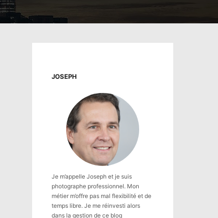
JOSEPH
Je m’appelle Joseph et je suis
photographe professionnel. Mon
métier m’offre pas mal flexibilité et de
temps libre. Je me réinvesti alors
dans la gestion de ce blog