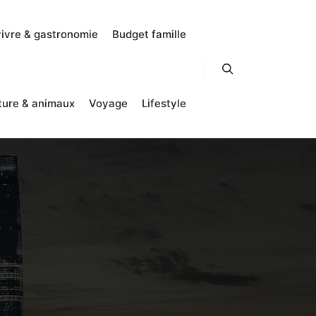
vivre & gastronomie
Budget famille
Rechercher
ture & animaux
Voyage
Lifestyle