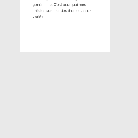
généraliste. C’est pourquoi mes
articles sont sur des thèmes assez
variés.