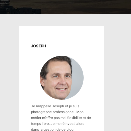
JOSEPH
Je m’appelle Joseph et je suis
photographe professionnel. Mon
métier m’offre pas mal flexibilité et de
temps libre. Je me réinvesti alors
dans la gestion de ce blog