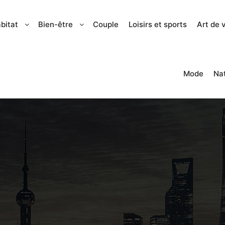
bitat
Bien-être
Couple
Loisirs et sports
Art de 
Mode
Na