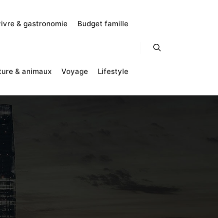
vivre & gastronomie
Budget famille
Rechercher
ture & animaux
Voyage
Lifestyle