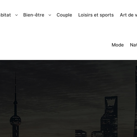
bitat
Bien-être
Couple
Loisirs et sports
Art de 
Mode
Na