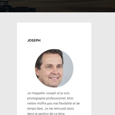
JOSEPH
Je m’appelle Joseph et je suis
photographe professionnel. Mon
métier m’offre pas mal flexibilité et de
temps libre. Je me réinvesti alors
dans la gestion de ce blog