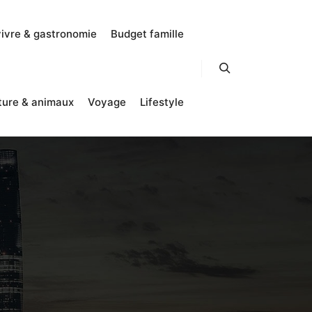
vivre & gastronomie
Budget famille
Rechercher
ture & animaux
Voyage
Lifestyle