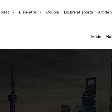
bitat
Bien-être
Couple
Loisirs et sports
Art de 
Mode
Na