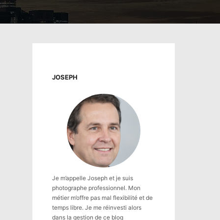
JOSEPH
Je m’appelle Joseph et je suis
photographe professionnel. Mon
métier m’offre pas mal flexibilité et de
temps libre. Je me réinvesti alors
dans la gestion de ce blog