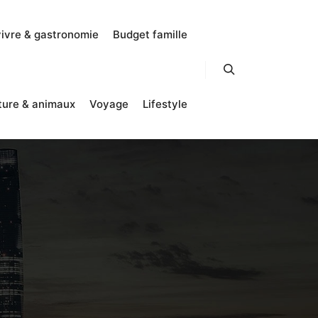
vivre & gastronomie
Budget famille
Rechercher
ture & animaux
Voyage
Lifestyle