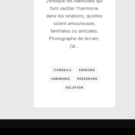
J’évoque les habitudes qui
font vaciller l’harmonie
dans les relations, qu’elles
soient amoureuses,
familiales ou amicales.
Photographe de terrain,
j’ai…
CONSEILS
ERREURS
HARMONIE
PRÉSERVER
RELATION
Tous droi