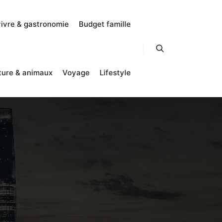
vivre & gastronomie
Budget famille
Rechercher
ture & animaux
Voyage
Lifestyle