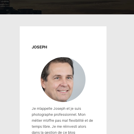
JOSEPH
Je m’appelle Joseph et je suis
photographe professionnel. Mon
métier m’offre pas mal flexibilité et de
temps libre. Je me réinvesti alors
dans la gestion de ce blog