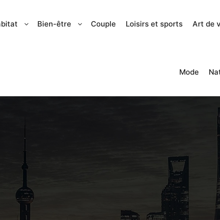
bitat
Bien-être
Couple
Loisirs et sports
Art de 
Mode
Na