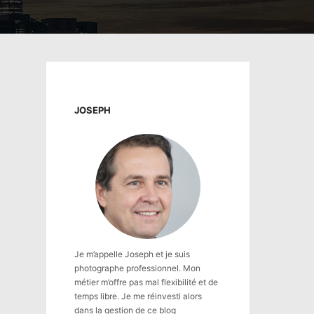
JOSEPH
Je m’appelle Joseph et je suis
photographe professionnel. Mon
métier m’offre pas mal flexibilité et de
temps libre. Je me réinvesti alors
dans la gestion de ce blog