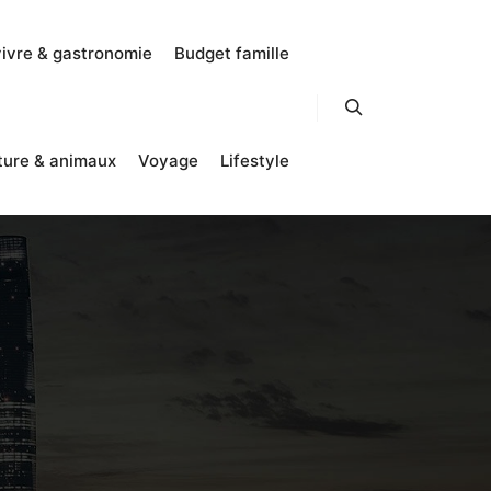
vivre & gastronomie
Budget famille
Rechercher
ture & animaux
Voyage
Lifestyle