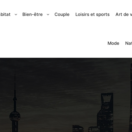
bitat
Bien-être
Couple
Loisirs et sports
Art de 
Mode
Na