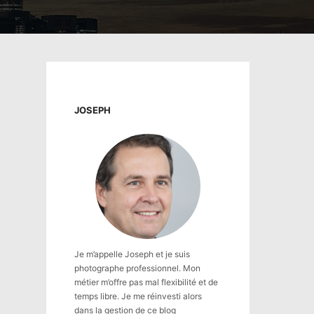
JOSEPH
Je m’appelle Joseph et je suis
photographe professionnel. Mon
métier m’offre pas mal flexibilité et de
temps libre. Je me réinvesti alors
dans la gestion de ce blog