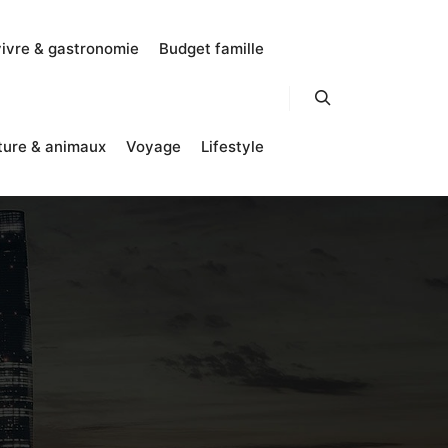
vivre & gastronomie
Budget famille
Rechercher
ture & animaux
Voyage
Lifestyle