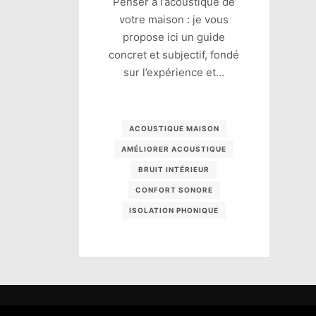
Penser à l’acoustique de
votre maison : je vous
propose ici un guide
concret et subjectif, fondé
sur l’expérience et…
ACOUSTIQUE MAISON
AMÉLIORER ACOUSTIQUE
BRUIT INTÉRIEUR
CONFORT SONORE
ISOLATION PHONIQUE
Tous droi