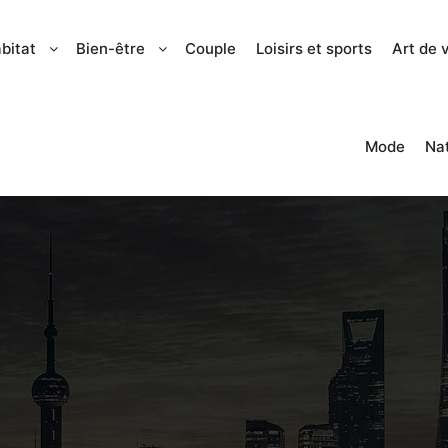
bitat
Bien-être
Couple
Loisirs et sports
Art de 
Mode
Na